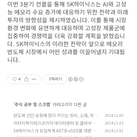
이번 3분기 컨콜을 통해 SK하이닉스는 AI와 고성
능 메모리 수요 증가에 대응하기 위한 전략과 미래
투자의 방향성을 제시하였습니다. 이를 통해 시장
환경 변화에 유연하게 대응하며 고성장 제품군에
집중하여 경쟁력을 더욱 강화할 계획을 밝혔습니
다. SK하이닉스의 이러한 전략이 앞으로 메모리
반도체 시장에서 어떤 성과를 이끌어낼지 기대됩
니다.
4
구독하기
'
주식 공부 및 스크랩
' 카테고리의 다른 글
반도체 선단 공정에 많이 쓰이는 장비, 소재, 부품
2024.11.05
히타치하이테크코리아 데이터센터 및 클라우드
2024.11.03
(0)
서비스 등등 주요 사업 내용
SK하이닉스가 유일하게 60TB eSSD를 대량 공
2024.11.01
(0)