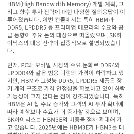
HBM(High Bandwidth Memory) 개발 계획, 그
리고 향후 투자 전략에 대한 다양한 질의응답이 이
루어졌습니다. 이번 컨콜에서는 특히 HBM과
DDR5, LPDDR5 등 프리미엄 메모리의 수요와 공
급 동향이 주요 논의 대상으로 떠올랐으며, SK하
이닉스의 대응 전략이 집중적으로 설명되었습니
다.
먼저, PC와 모바일 시장의 수요 둔화로 DDR4와
LPDDR4와 같은 범용 디램의 가격이 하락하고 있
지만, HBM과 고성능 DDR5, LPDDR5 제품은 장
기 계약 구조로 가격 안정성을 확보하고 있어 하락
가능성이 크지 않다는 점이 강조되었습니다. 특히
HBM은 AI 칩 수요 증가와 고객의 AI 투자 확대에
따라 예상보다 수요가 더 증가할 것으로 보이며,
SK하이닉스는 HBM3E의 비중을 점차 확대해 가
고 있습니다. 2025년에는 HBM3E가 HBM3를 대