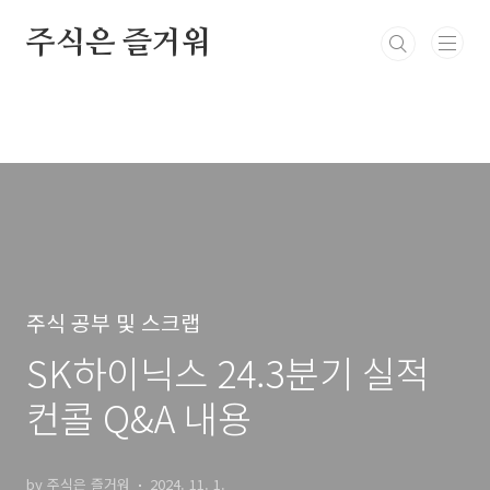
본문 바로가기
주식은 즐거워
주식 공부 및 스크랩
SK하이닉스 24.3분기 실적
컨콜 Q&A 내용
by 주식은 즐거워
2024. 11. 1.