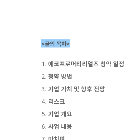
<글의 목차>
에코프로머티리얼즈 청약 일정
청약 방법
기업 가치 및 향후 전망
리스크
기업 개요
사업 내용
마치며