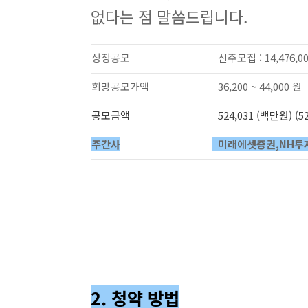
없다는 점 말씀드립니다.
상장공모
신주모집 : 14,476,00
희망공모가액
36,200 ~ 44,000 원
공모금액
524,031 (백만원) (5
주간사
미래에셋증권,NH투
2. 청약 방법