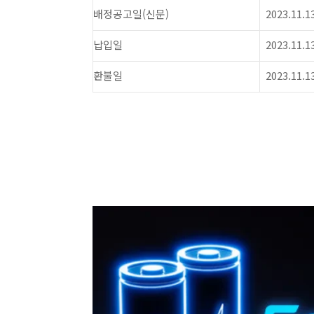
배정공고일(신문)
2023.11.
납입일
2023.11.1
환불일
2023.11.1