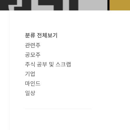
분류 전체보기
관련주
공모주
주식 공부 및 스크랩
기업
마인드
일상