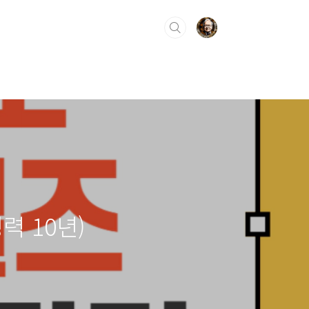
력 10년)