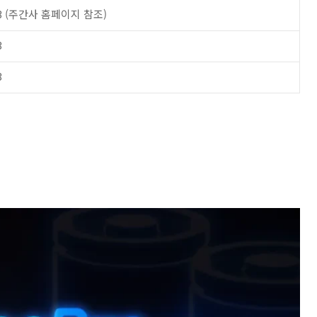
13 (주간사 홈페이지 참조)
3
3