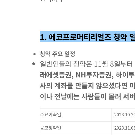
1. 에코프로머티리얼즈 청약 
청약 주요 일정
일반인들의 청약은 11월 8일부터
래에셋증권, NH투자증권, 하이
사의 계좌를 만들지 않으셨다면 미
이나 전날에는 사람들이 몰려 서버
수요예측일
2023.10.3
공모청약일
2023.11.0