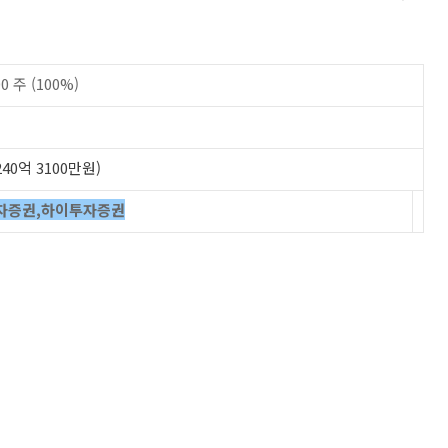
0 주 (100%)
240억 3100만원)
자증권,하이투자증권