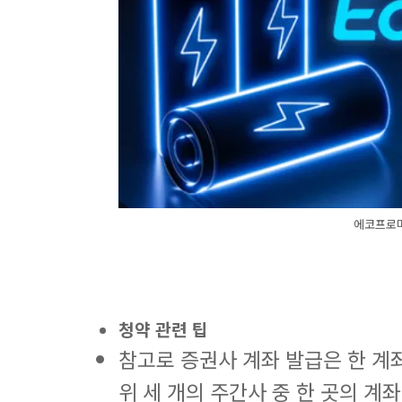
에코프로머
청약 관련 팁
참고로 증권사 계좌 발급은 한 계좌
위 세 개의 주간사 중 한 곳의 계