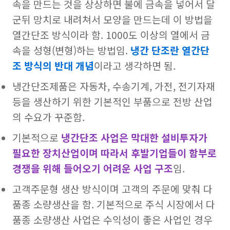
속을 만드는 것을 상상하면 불에 금속을 넣어서 달
군뒤 망치로 내려쳐서 모양을 만드는데 이 방법을
열간단조 방식이라 함. 1000도 이상의 열에서 금
속을 성형(변형)하는 방법임.
냉간 단조란 열간단
조 방식의 반대 개념
이라고 생각하면 됨.
냉간단조제품은 자동차, 수송기계, 가전, 전기자재
등을 생산하기 위한 기본적인 부품으로 전방 산업
의 수요가 꾸준함.
기본적으로
냉간단조 사업은 막대한 설비투자가
필요한 장치산업이며 따라서 후발기업들이 함부로
경쟁을 위해 들어오기 어려운 사업 구조
임.
고객주문형 생산 방식이며 고객의 주문에 맞춰 다
품종 소량생산을 함. 기본적으로 주식 시장에서 다
품종 소량생산 사업은 수익성이 좋은 사업인 경우