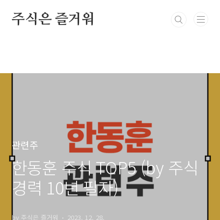
본문 바로가기
주식은 즐거워
관련주
한동훈 주식 TOP5 (by 주식
경력 10년 필자)
by 주식은 즐거워
2023. 12. 28.