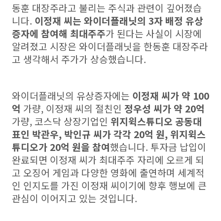
동훈 대장주라고 불리는 주식과 관련이 깊어졌습
니다.
이정재 씨는 와이더플래닛의 3자 배정 유상
증자에 참여해 최대주주
가 된다는 사실이 시장에
알려졌고 시장은 와이더플래닛을 한동훈 대장주라
고 생각해서 주가가 상승했습니다.
와이더플래닛의 유상증자에는
이정재 씨가 약 100
억
가량, 이정재 씨의 절친인
정우성 씨가 약 20억
가량, 코스닥 상장기업인
위지윅스튜디오 공동대
표인 박관우, 박인규 씨가 각각 20억 원,
위지윅스
튜디오가 20억 원을 참여
했습니다. 투자금 납입이
완료되면 이정재 씨가 최대주주 자리에 오르게 되
고 오징어 게임과 다양한 영화에 출연하며 세계적
인 인지도를 가진 이정재 씨이기에 향후 행보에 큰
관심이 이어지고 있는 것입니다.