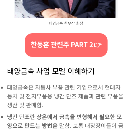
태양금속 한우삼 회장
한동훈 관련주 PART 2👉
태양금속 사업 모델 이해하기
태양금속은 자동차 부품 관련 기업으로서 현대자
동차 및 전자부품용 냉간 단조 제품과 관련 부품을
생산 및 판매함.
냉간 단조란 상온에서 금속을 변형해서 필요한 모
양으로 만드는 방법
을 말함. 보통 대장장이들이 금