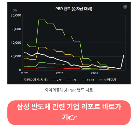
와이더플래닛 PBR 밴드 차트
삼성 반도체 관련 기업 리포트 바로가
기👉