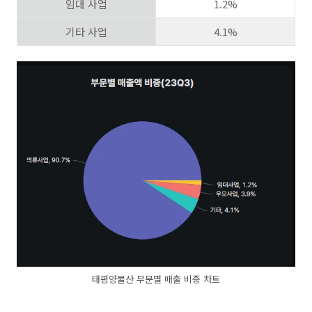
임대 사업
1.2%
기타 사업
4.1%
태평양물산 부문별 매출 비중 차트