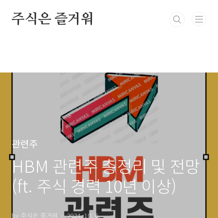
본문 바로가기
주식은 즐거워
관련주
HBM 관련주 총정리 및 전망
(ft. 주식 경력 10년 이상)
by 주식은 즐거워
2024. 10. 6.