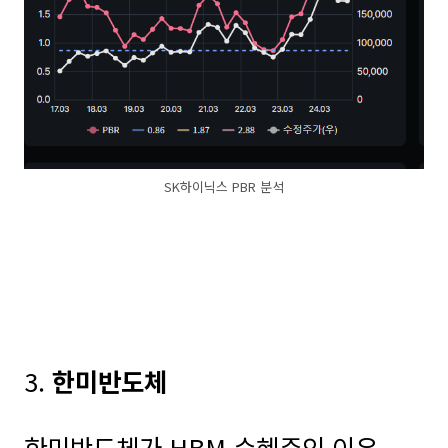
SK하이닉스 PBR 분석
3.
한미반도체
한미반도체가 HBM 수혜주인 이유