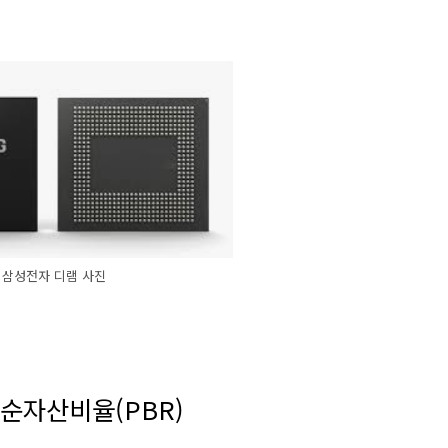
삼성전자 디램 사진
가순자산비율(PBR)