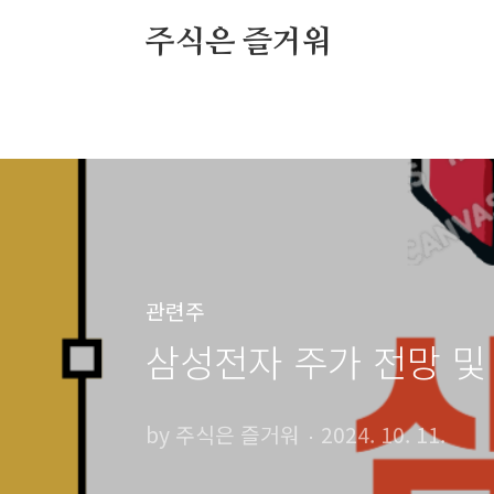
본문 바로가기
주식은 즐거워
관련주
삼성전자 주가 전망 및
by 주식은 즐거워
2024. 10. 11.