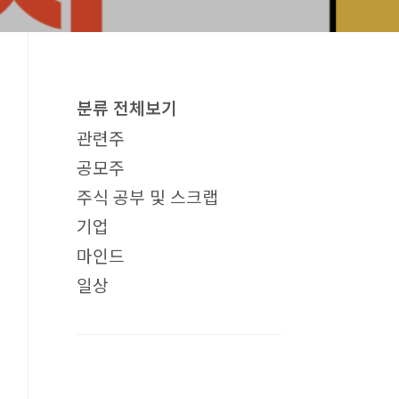
분류 전체보기
관련주
공모주
주식 공부 및 스크랩
기업
마인드
일상