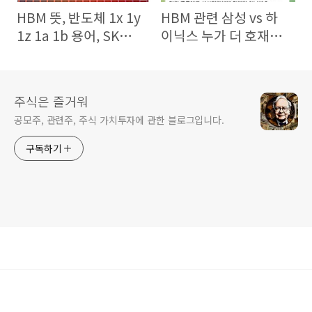
HBM 뜻, 반도체 1x 1y
HBM 관련 삼성 vs 하
1z 1a 1b 용어, SK하이
이닉스 누가 더 호재인
닉스 우시 공장 라인 전
가?
환
주식은 즐거워
공모주, 관련주, 주식 가치투자에 관한 블로그입니다.
구독하기