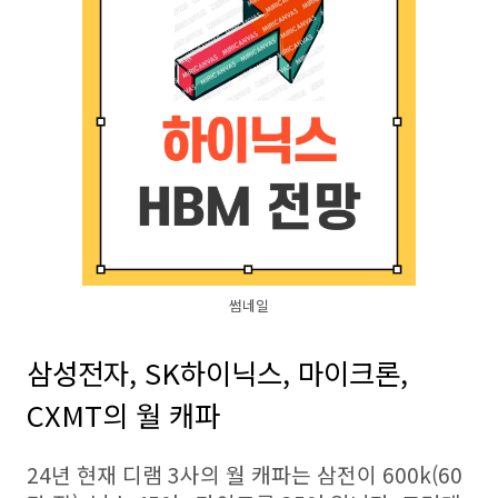
썸네일
삼성전자, SK하이닉스, 마이크론,
CXMT의 월 캐파
24년 현재 디램 3사의 월 캐파는 삼전이 600k(60