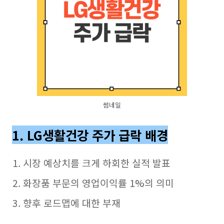
썸네일
1. LG생활건강 주가 급락 배경
시장 예상치를 크게 하회한 실적 발표
화장품 부문의 영업이익률 1%의 의미
향후 로드맵에 대한 부재