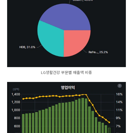
LG생활건강 부문별 매출액 비중