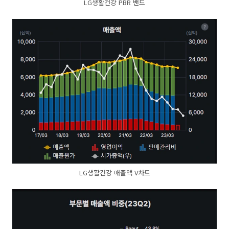
LG생활건강 PBR 밴드
LG생활건강 매출액 V차트